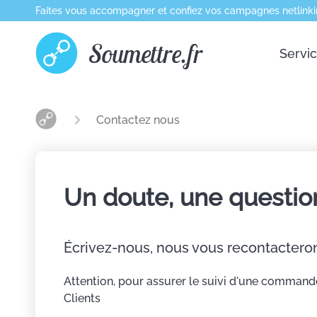
Faites vous accompagner et confiez vos campagnes netlinki
Soumettre.fr
Servi
Contactez nous
Un doute, une questio
Écrivez-nous, nous vous recontacteron
Attention, pour assurer le suivi d'une command
Clients