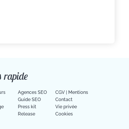
s rapide
urs
Agences SEO
CGV
|
Mentions
Guide SEO
Contact
ge
Press kit
Vie privée
Release
Cookies