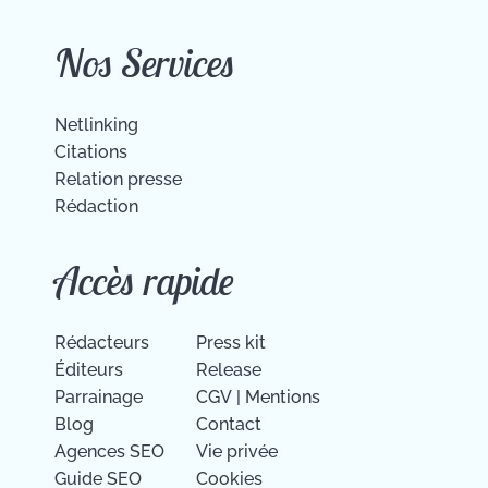
Nos Services
Netlinking
Citations
Relation presse
Rédaction
Accès rapide
Rédacteurs
Press kit
Éditeurs
Release
Parrainage
CGV
|
Mentions
Blog
Contact
Agences SEO
Vie privée
Guide SEO
Cookies