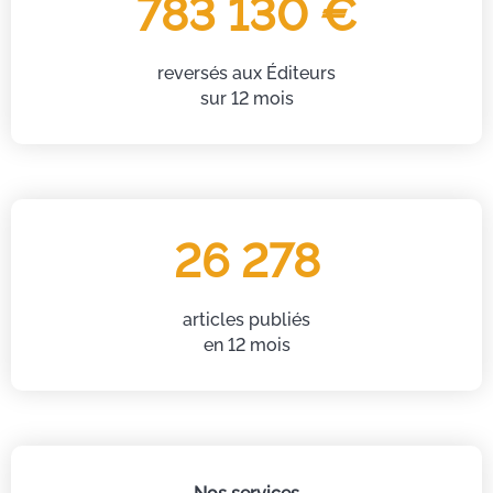
783 130 €
reversés aux Éditeurs
sur 12 mois
26 278
articles publiés
en 12 mois