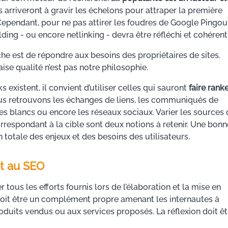
es arriveront à gravir les échelons pour attraper la première
Cependant, pour ne pas attirer les foudres de Google Pingoui
ding - ou encore netlinking - devra être réfléchi et cohérent
e est de répondre aux besoins des propriétaires de sites.
ise qualité n’est pas notre philosophie.
existent, il convient d’utiliser celles qui sauront
faire rank
ous retrouvons les échanges de liens, les communiqués de
ivres blancs ou encore les réseaux sociaux. Varier les sources
correspondant à la cible sont deux notions à retenir. Une bonn
otale des enjeux et des besoins des utilisateurs.
et au SEO
tous les efforts fournis lors de l’élaboration et la mise en
 doit être un complément propre amenant les internautes à
produits vendus ou aux services proposés. La réflexion doit êt