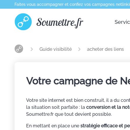
Faites vous accompagner et confiez vos campagnes netlinki
Soumettre.fr
Servi
Guide visibilité
acheter des liens
Votre campagne de Net
Votre site internet est bien construit, il a du 
la situation soit parfaite : la
conversion et la not
Soumettre.fr que tout devient possible.
En mettant en place une
stratégie efficace et p