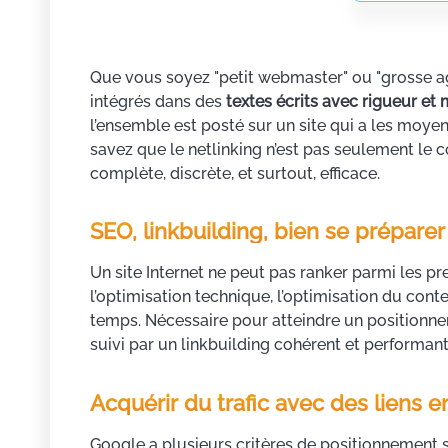
Que vous soyez "petit webmaster" ou "grosse age
intégrés dans des
textes écrits avec rigueur et 
l’ensemble est posté sur un site qui a les moy
savez que le netlinking n’est pas seulement le 
complète, discrète, et surtout, efficace.
SEO, linkbuilding, bien se prépare
Un site Internet ne peut pas ranker parmi les pr
l’optimisation technique, l’optimisation du conte
temps. Nécessaire pour atteindre un positionnem
suivi par un linkbuilding cohérent et performant
Acquérir du trafic avec des liens e
Google a plusieurs critères de positionnement 