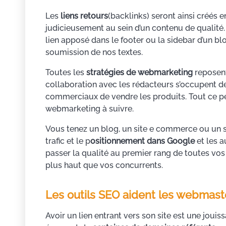
Les
liens retours
(backlinks) seront ainsi créés e
judicieusement au sein d’un contenu de qualité.
lien apposé dans le footer ou la sidebar d’un bl
soumission de nos textes.
Toutes les
stratégies de webmarketing
reposent
collaboration avec les rédacteurs s’occupent des
commerciaux de vendre les produits. Tout ce pet
webmarketing à suivre.
Vous tenez un blog, un site e commerce ou un si
trafic et le p
ositionnement dans Google
et les a
passer la qualité au premier rang de toutes vos
plus haut que vos concurrents.
Les outils SEO aident les webmaster
Avoir un lien entrant vers son site est une joui