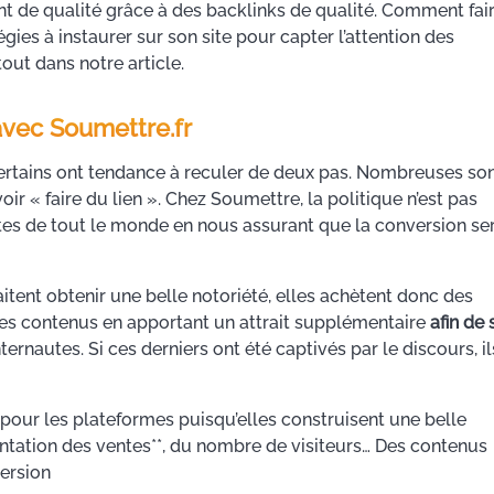
t de qualité grâce à des backlinks de qualité. Comment fai
égies à instaurer sur son site pour capter l’attention des
ut dans notre article.
 avec Soumettre.fr
certains ont tendance à reculer de deux pas. Nombreuses so
ir « faire du lien ». Chez Soumettre, la politique n’est pas
ntes de tout le monde en nous assurant que la conversion se
itent obtenir une belle notoriété, elles achètent donc des
les contenus en apportant un attrait supplémentaire
afin de 
ernautes. Si ces derniers ont été captivés par le discours, il
our les plateformes puisqu’elles construisent une belle
tation des ventes**, du nombre de visiteurs… Des contenus
ersion