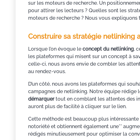
sur les moteurs de recherche. Un positionnemen
pour attirer les lecteurs ? Quelles sont les strat
moteurs de recherche ? Nous vous expliquons to
Construire sa stratégie netlinking
Lorsque l’on évoque le
concept du netlinking
, 
les plateformes qui misent sur un concept à savo
celle-ci, nous avons envie de combler les atte
au rendez-vous.
D’un côté, nous avons les plateformes qui souha
campagnes de netlinking. Notre équipe rédige 
démarquer
tout en comblant les attentes des int
auront plus de facilité à cliquer sur le lien.
Cette méthode est beaucoup plus intéressante p
notoriété et obtiennent également une** augmen
rédigés minutieusement pour optimiser la conv