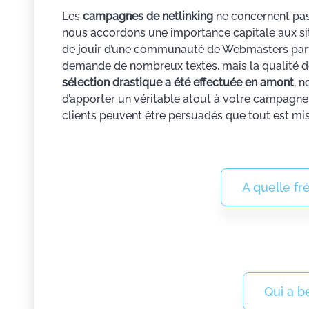
Les
campagnes de netlinking
ne concernent pas
nous accordons une importance capitale aux sit
de jouir d’une communauté de Webmasters parte
demande de nombreux textes, mais la qualité d
sélection drastique a été effectuée en amont
, 
d’apporter un véritable atout à votre campagne, 
clients peuvent être persuadés que tout est mi
A quelle fr
Qui a b