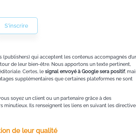
S'inscrire
res (publishers) qui acceptent les contenus accompagnés d’u
 autour de leur bien-être. Nous apportons un texte pertinent,
ditoriale. Certes, le
signal envoyé à Google sera positif
, mai
antages supplémentaires que certaines plateformes ne sont
ous soyez un client ou un partenaire grâce à des
inutieux. Ils renseignent les liens en suivant les directive
tion de leur qualité