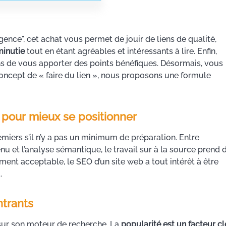
nce", cet achat vous permet de jouir de liens de qualité,
minutie
tout en étant agréables et intéressants à lire. Enfin,
ens de vous apporter des points bénéfiques. Désormais, vous
concept de « faire du lien », nous proposons une formule
r pour mieux se positionner
emiers s’il n’y a pas un minimum de préparation. Entre
nu et l’analyse sémantique, le travail sur à la source prend 
ent acceptable, le SEO d’un site web a tout intérêt à être
.
ntrants
sur son moteur de recherche. La
popularité est un facteur cl