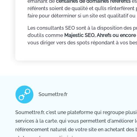
émanant de
centaines de domaines référents
es
référents soient de qualité et qu’ils n’interfèren
faire pour déterminer si un site est qualitatif ou
Les consultants SEO sont à la disposition des pro
d’outils comme
Majestic SEO, Ahrefs ou encor
vous diriger vers des spots répondant à vos bes
Soumettre.fr
Soumettre.fr, c'est une plateforme qui regroupe plus
services à la carte, qui vous permettent d'améliorer l
référencement naturel de votre site en achetant des 