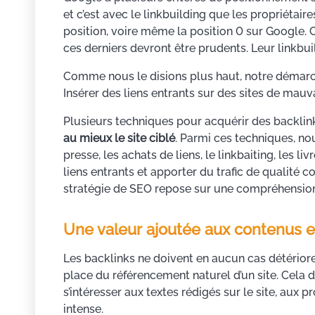
et c’est avec le linkbuilding que les propriétair
position, voire même la position 0 sur Google. 
ces derniers devront être prudents. Leur linkbuil
Comme nous le disions plus haut, notre démarch
Insérer des liens entrants sur des sites de mauva
Plusieurs techniques pour acquérir des backlinks 
au mieux le site ciblé
. Parmi ces techniques, n
presse, les achats de liens, le linkbaiting, les l
liens entrants et apporter du trafic de qualité 
stratégie de SEO repose sur une compréhension t
Une valeur ajoutée aux contenus 
Les backlinks ne doivent en aucun cas détériorer 
place du référencement naturel d’un site. Cela
s’intéresser aux textes rédigés sur le site, aux 
intense.