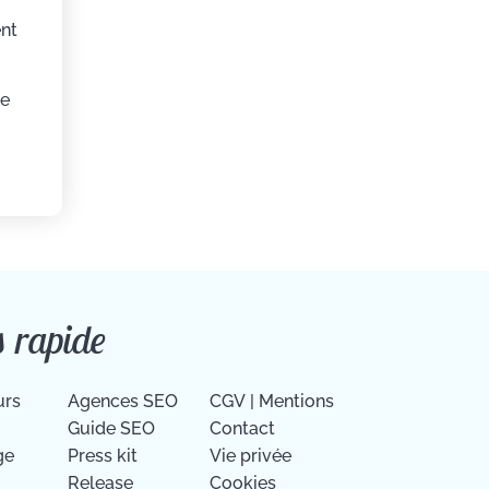
ent
de
s rapide
urs
Agences SEO
CGV
|
Mentions
Guide SEO
Contact
ge
Press kit
Vie privée
Release
Cookies