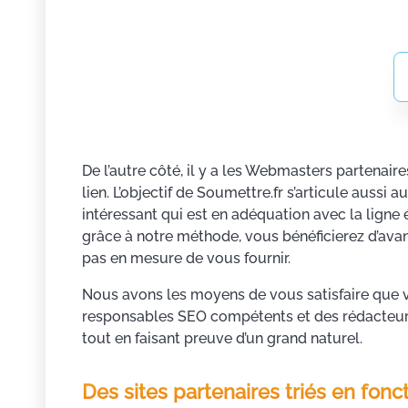
De l’autre côté, il y a les Webmasters partenai
lien. L’objectif de Soumettre.fr s’articule aussi
intéressant qui est en adéquation avec la ligne é
grâce à notre méthode, vous bénéficierez d’av
pas en mesure de vous fournir.
Nous avons les moyens de vous satisfaire que v
responsables SEO compétents et des rédacteurs m
tout en faisant preuve d’un grand naturel.
Des sites partenaires triés en fonc