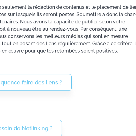
 seulement la rédaction de contenus et le placement de lie
es sur lesquels ils seront postés. Soumettre a donc la cha
naires. Nous avons la capacité de publier selon votre
oit à nouveau être au rendez-vous. Par conséquent,
une
nous conservons les meilleurs médias qui sont en mesure
tout en posant des liens régulièrement. Grâce à ce critère, 
s en œuvre pour que les retombées soient positives.
équence faire des liens ?
esoin de Netlinking ?