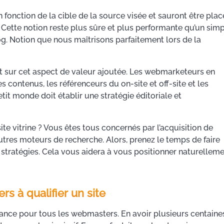
n fonction de la cible de la source visée et sauront être plac
 Cette notion reste plus sûre et plus performante qu’un sim
og. Notion que nous maîtrisons parfaitement lors de la
 sur cet aspect de valeur ajoutée. Les webmarketeurs en
 contenus, les référenceurs du on-site et off-site et les
it monde doit établir une stratégie éditoriale et
te vitrine ? Vous êtes tous concernés par l’acquisition de
utres moteurs de recherche. Alors, prenez le temps de faire
 stratégies. Cela vous aidera à vous positionner naturellem
s à qualifier un site
ssance pour tous les webmasters. En avoir plusieurs centaine