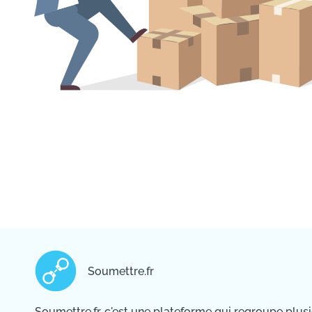
Soumettre.fr
Soumettre.fr, c'est une plateforme qui regroupe plus