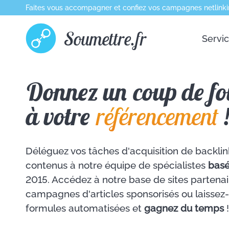
Faites vous accompagner et confiez vos campagnes netlinki
Soumettre.fr
Servi
Donnez un coup de fo
à votre
référencement
Déléguez vos tâches d'acquisition de backlin
contenus à notre équipe de spécialistes
basé
2015. Accédez à notre base de sites partenai
campagnes d'articles sponsorisés ou laissez
formules automatisées et
gagnez du temps
!