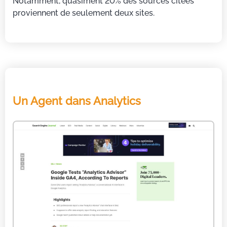
Notamment, quasiment 20% des sources citées
proviennent de seulement deux sites.
Un Agent dans Analytics