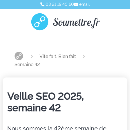
03 21 19 40 60
email
Soumettre.fr
Vite fait, Bien fait
Semaine 42
Veille SEO 2025,
semaine 42
Nous sommes la 42ème semaine de