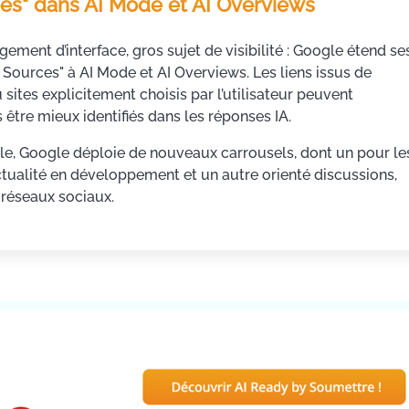
ées" dans AI Mode et AI Overviews
gement d’interface, gros sujet de visibilité : Google étend se
 Sources" à AI Mode et AI Overviews. Les liens issus de
sites explicitement choisis par l’utilisateur peuvent
être mieux identifiés dans les réponses IA.
èle, Google déploie de nouveaux carrousels, dont un pour le
ctualité en développement et un autre orienté discussions,
 réseaux sociaux.