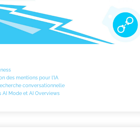
iness
on des mentions pour l’IA
recherche conversationnelle
s AI Mode et AI Overviews