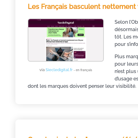
Les Français basculent nettement 
Selon l’Ob
désormais
tôt. Les m
pour s’inf
Plus marqu
pour leurs
via
Siecledigital.fr
- en français
n’est plus 
d’usage e
dont les marques doivent penser leur visibilité.