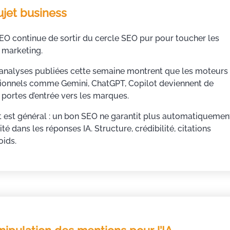
jet business
GEO continue de sortir du cercle SEO pur pour toucher les
 marketing.
 analyses publiées cette semaine montrent que les moteurs
ionnels comme Gemini, ChatGPT, Copilot deviennent de
 portes d’entrée vers les marques.
t est général : un bon SEO ne garantit plus automatiquemen
lité dans les réponses IA. Structure, crédibilité, citations
oids.