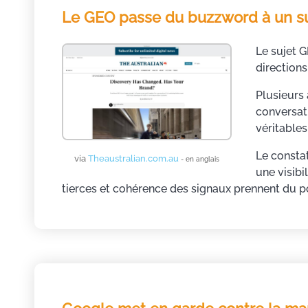
Le GEO passe du buzzword à un su
Le sujet 
directions
Plusieurs
conversat
véritables
Le consta
via
Theaustralian.com.au
- en anglais
une visibi
tierces et cohérence des signaux prennent du p