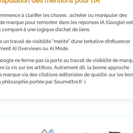
ipulation des mentions pour l’IA
mmence à clarifier les choses : acheter ou manipuler des
de marque pour remonter dans les réponses IA (Google) es
 comparé à une logique d’achat de liens.
e un travail de visibilité "mérité" d’une tentative d’influencer
lement AI Overviews ou AI Mode.
 Google ne ferme pas la porte au travail de visibilité de marq
rre la vis sur les artifices. Autrement dit, la bonne approche
sa marque via des citations éditoriales de qualité, sur les bo
 philosophie portée par Soumettre.fr :)