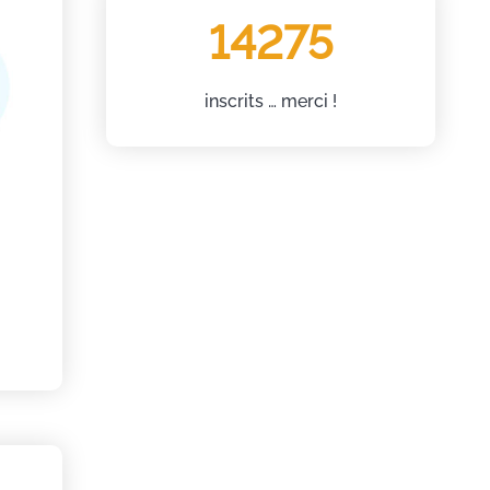
14275
inscrits … merci !