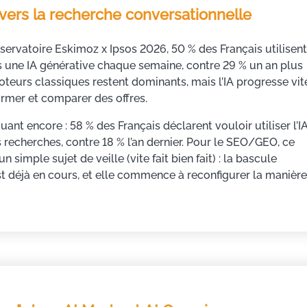
vers la recherche conversationnelle
servatoire Eskimoz x Ipsos 2026, 50 % des Français utilisen
 une IA générative chaque semaine, contre 29 % un an plus
oteurs classiques restent dominants, mais l’IA progresse vit
ormer et comparer des offres.
ant encore : 58 % des Français déclarent vouloir utiliser l’I
 recherches, contre 18 % l’an dernier. Pour le SEO/GEO, ce
un simple sujet de veille (vite fait bien fait) : la bascule
st déjà en cours, et elle commence à reconfigurer la manièr