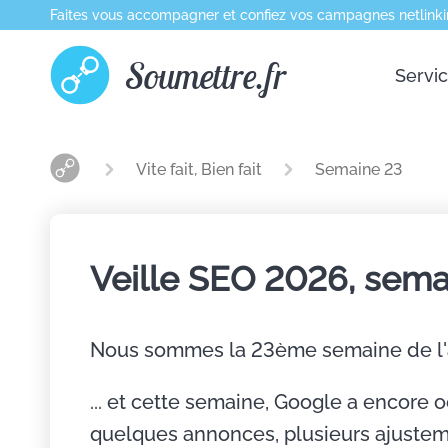
Faites vous accompagner et confiez vos campagnes netlinki
Soumettre.fr
Servi
Vite fait, Bien fait
Semaine 23
Veille SEO 2026, sema
Nous sommes la 23ème semaine de l
... et cette semaine, Google a encore 
quelques annonces, plusieurs ajusteme