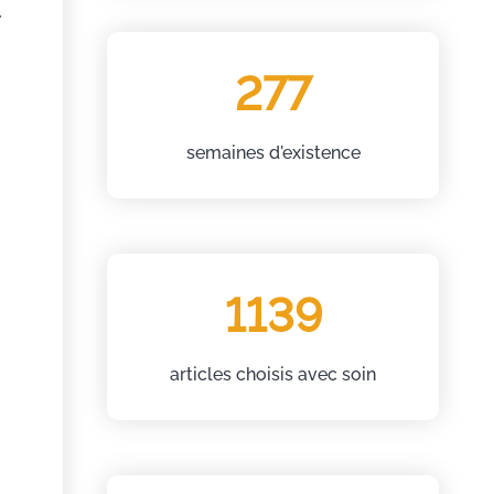
r
277
semaines d'existence
1139
articles choisis avec soin