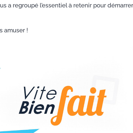
s a regroupé l’essentiel à retenir pour démarre
s amuser !