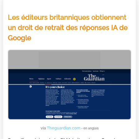
Les éditeurs britanniques obtiennent
un droit de retrait des réponses IA de
Google
via
Theguardian.com
- en anglais