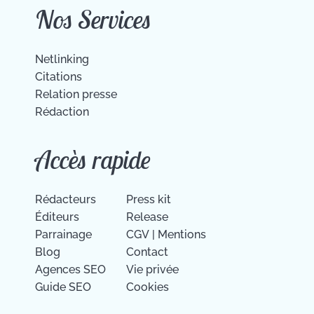
Nos Services
Netlinking
Citations
Relation presse
Rédaction
Accès rapide
Rédacteurs
Press kit
Éditeurs
Release
Parrainage
CGV
|
Mentions
Blog
Contact
Agences SEO
Vie privée
Guide SEO
Cookies