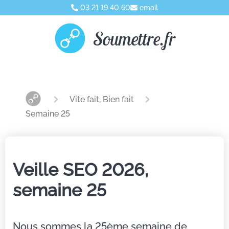
03 21 19 40 60
email
Soumettre.fr
Vite fait, Bien fait
Semaine 25
Veille SEO 2026,
semaine 25
Nous sommes la 25ème semaine de