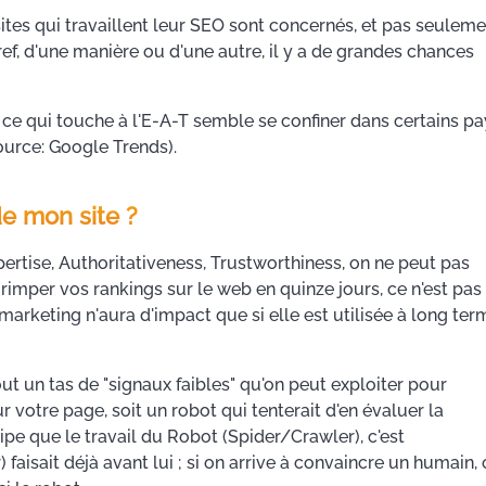
 sites qui travaillent leur SEO sont concernés, et pas seulem
Bref, d'une manière ou d'une autre, il y a de grandes chances
t ce qui touche à l'E-A-T semble se confiner dans certains p
ource: Google Trends).
e mon site ?
rtise, Authoritativeness, Trustworthiness, on ne peut pas
imper vos rankings sur le web en quinze jours, ce n'est pas
arketing n'aura d'impact que si elle est utilisée à long ter
out un tas de "signaux faibles" qu'on peut exploiter pour
ur votre page, soit un robot qui tenterait d'en évaluer la
ncipe que le travail du Robot (Spider/Crawler), c'est
faisait déjà avant lui ; si on arrive à convaincre un humain,