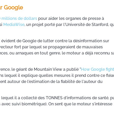
ur Google
 millions de dollars
pour aider les organes de presse à
si
MediaWise
, un projet porté par l'Université de Stanford, q
êt évident de Google de lutter contre la désinformation sur
 vecteur fort par lequel se propageraient de mauvaises
nces, ou arnaques en tout genre, le moteur a déjà reconnu s
ence, le géant de Mountain View a publié "
How Google figh
ns lequel il explique quelles mesures il prend contre ce fléa
t autour de l'estimation de la fiabilité de l'auteur du
r lequel il a collecté des TONNES d'informations de santé, p
 avec suivi biométrique). On sent que le moteur s'intéresse