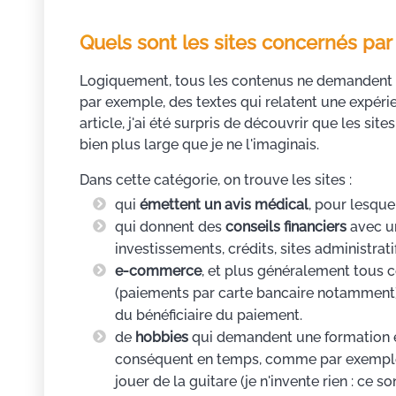
Quels sont les sites concernés par 
Logiquement, tous les contenus ne demandent pa
par exemple, des textes qui relatent une expérie
article, j'ai été surpris de découvrir que les si
bien plus large que je ne l'imaginais.
Dans cette catégorie, on trouve les sites :
qui
émettent un avis médical
, pour lesque
qui donnent des
conseils financiers
avec un
investissements, crédits, sites administratifs
e-commerce
, et plus généralement tous c
(paiements par carte bancaire notamment). I
du bénéficiaire du paiement.
de
hobbies
qui demandent une formation et
conséquent en temps, comme par exemple 
jouer de la guitare (je n'invente rien : ce 