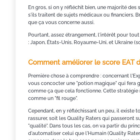
En gros, si on y réfléchit bien, une majorité des
s'ils traitent de sujets médicaux ou financiers. 
que ça vous concerne aussi.
Pourtant, assez étrangement, l'intérêt pour tou
: Japon, États-Unis, Royaume-Uni, et Ukraine (s
Comment améliorer le score EAT d
Première chose à comprendre : concernant l'Expe
vous concocter une "potion magique" qui fera gr
comme ça que cela fonctionne. Cette stratégie m
comme un "fil rouge".
Cependant, en y réfléchissant un peu, il existe t
rassurer, soit les Quality Raters qui passeront s
"qualité". Dans tous les cas, on va partir du pri
d'automatiser celui que l'Humain (Quality Rater) 