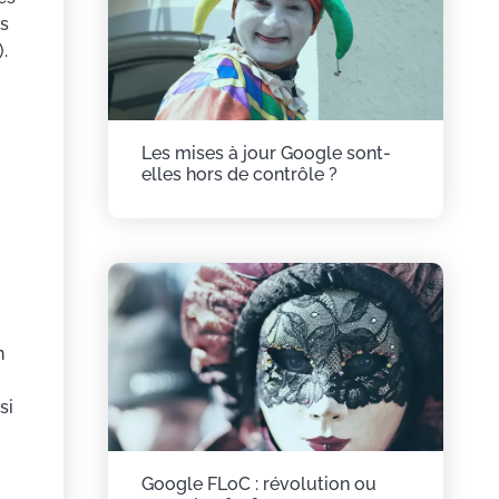
es
.
Les mises à jour Google sont-
elles hors de contrôle ?
n
si
Google FLoC : révolution ou