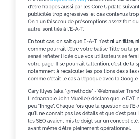
d'être frappés aussi par les Core Update suivant
publicités trop agressives, et des contenus trop 
On a un faisceau de présomptions assez fort qu
autre, sont liés à l'E-A-T.
En tout cas, on sait que E-A-T n'est
ni un filtre,
comme pourrait l'être votre balise Title ou la 
sensé refléter l'idée que vos utilisateurs se ferai
votre page. Il se pourrait (attention, c'est de 
notamment à recalculer les positions des sites 
comme c'était le cas à l'époque avec la Google
Gary Illyes (aka "@methode" - Webmaster Trend
l'inénarrable John Mueller) déclare que le EAT n
peu "fringe". Chaque fois que la question de l'E-
qu'il ne connait pas les détails et que c'est peu 
les SEO avaient mis le doigt sur un concept clé
avant même d'être pleinement opérationnel.