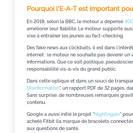
Pourquoi l'E-A-T est important po
En 2018, selon la BBC, le moteur a dépensé
300
améliorer leur fiabilité. Le moteur supporte aus
vise à entraîner les jeunes au fact-checking.
Des fake news aux clickbaits, il est dans l'intér
internet : le moteur ne souhaite pas devenir un
informations. Que ce soit politique, pseudoscie
responsabilité vis-à-vis du grand public.
Dans cette optique et dans un souci de transpar
Disinformation
", un rapport PDF de 32 pages, da
Sans surprise, de nombreuses remarques graviten
contenu.
Google a aussi initié le projet "
Nightingale
" pou
acheté Fitbit (la marque de bracelets connectés
aux questions de santé,