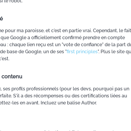
i le robot.
té
 pour ma paroisse, et c'est en partie vrai. Cependant, le fai
ère que Google a officiellement confirmé prendre en compte
eau : chaque lien reçu est un "vote de confiance" de la part d
 de base de Google, un de ses "
first principles
". Plus le site qu
'est.
u contenu
x, ses profils professionnels (pour les devs, pourquoi pas un
aite. S'il a des récompenses ou des certifications liées au
tez-les en avant. Incluez une balise Author.