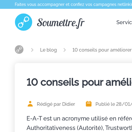
Faites vous accompagner et confiez vos campagnes netlinki
Soumettre.fr
Servi
Le blog
10 conseils pour améliorer
10 conseils pour améli
Rédigé par Didier
Publié le 28/01
E-A-T est un acronyme utilisé en référ
Authoritativeness (Autorité), Trustwort