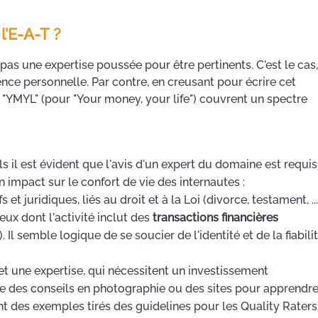
l’E-A-T ?
s une expertise poussée pour être pertinents. C'est le cas,
nce personnelle. Par contre, en creusant pour écrire cet
tes "YMYL" (pour "Your money, your life") couvrent un spectre
ls il est évident que l'avis d'un expert du domaine est requis
 impact sur le confort de vie des internautes :
 et juridiques, liés au droit et à la Loi (divorce, testament, ...
eux dont l'activité inclut des
transactions financières
l semble logique de se soucier de l'identité et de la fiabili
 une expertise, qui nécessitent un investissement
des conseils en photographie ou des sites pour apprendre
sont des exemples tirés des guidelines pour les Quality Raters)