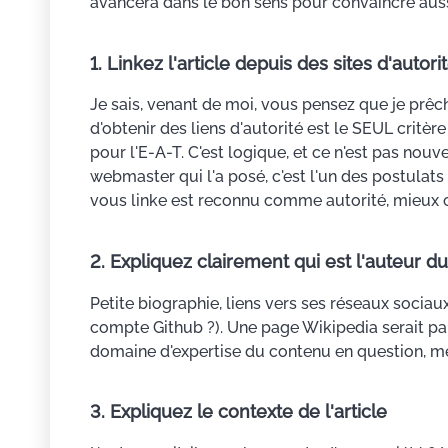
avancera dans le bon sens pour convaincre auss
1. Linkez l'article depuis des sites d'autori
Je sais, venant de moi, vous pensez que je prêche
d'obtenir des liens d'autorité est le SEUL crit
pour l'E-A-T. C'est logique, et ce n'est pas nouv
webmaster qui l'a posé, c'est l'un des postulats
vous linke est reconnu comme autorité, mieux c
2. Expliquez clairement qui est l'auteur d
Petite biographie, liens vers ses réseaux sociau
compte Github ?). Une page Wikipedia serait parf
domaine d'expertise du contenu en question, met
3. Expliquez le contexte de l'article