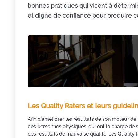
bonnes pratiques qui visent à détermin
et digne de confiance pour produire ce
Les Quality Raters et leurs guideli
Afin d'améliorer les résultats de son moteur de 
des personnes physiques, qui ont la charge de s
des résultats de mauvaise qualité. Les Qualit