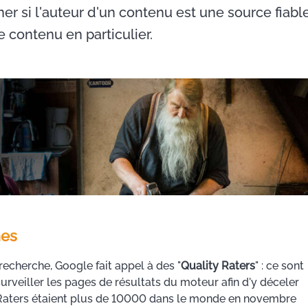
er si l'auteur d'un contenu est une source fiabl
 contenu en particulier.
nes
recherche, Google fait appel à des "
Quality Raters
" : ce sont
urveiller les pages de résultats du moteur afin d'y déceler
y Raters étaient plus de 10000 dans le monde en novembre