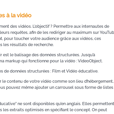
s à la vidéo
ment des vidéos. L'objectif ? Permettre aux internautes de
leurs requêtes, afin de les rediriger au maximum sur YouTu
nt, pour toucher votre audience grâce aux vidéos, ces
s les résultats de recherche.
r est le balisage des données structurées. Jusqu’à
éma markup qui fonctionne pour la vidéo : VideoObject.
s de données structurées : Film et Vidéo éducative.
ur le contenu de votre vidéo comme son lieu d’hébergement,
 vous pouvez même ajouter un carrousel sous forme de listes
ducative” ne sont disponibles qu’en anglais. Elles permetten
les extraits optimisés en spécifiant le concept. On peut