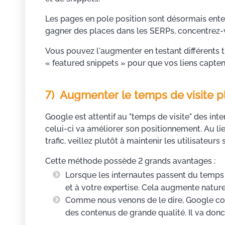
Les pages en pole position sont désormais enter
gagner des places dans les SERPs, concentrez-vo
Vous pouvez l'augmenter en testant différents ti
« featured snippets » pour que vos liens captent
7) Augmenter le temps de visite pl
Google est attentif au "temps de visite" des inte
celui-ci va améliorer son positionnement. Au li
trafic, veillez plutôt à maintenir les utilisateurs
Cette méthode possède 2 grands avantages :
Lorsque les internautes passent du temps s
et à votre expertise. Cela augmente natur
Comme nous venons de le dire, Google cons
des contenus de grande qualité. Il va donc