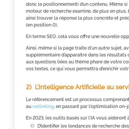
donc le positionnement) d’un contenu. Même si 
moteur de recherche examine, de plus en plus, le
ainsi trouver la réponse la plus concrète et pré
(en position 0).
En terme SEO, cela vous offre une nouvelle oppo
Ainsi, même si la page traite d'un autre sujet,
supplémentaire d’apparaître dans les résultats 
aux questions liées au thème phare de votre c
vos textes, ce qui vous permettra d’enrichir vot
2) L’Intelligence Artificielle au se
Le référencement est un processus comprenant
au
netlinking
, en passant par l'optimisation on-
En 2023, les outils basés sur l'IA vous aideront
D’identifier les tendances de recherche 