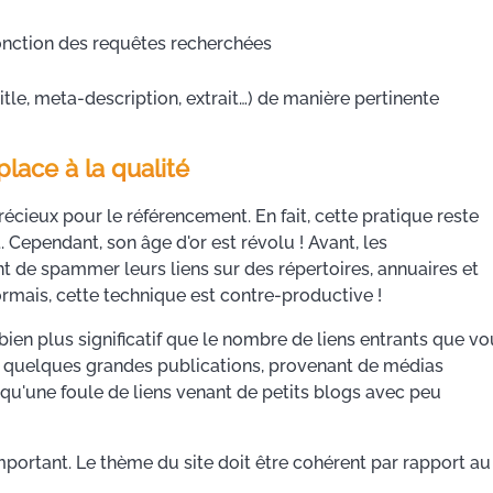
fonction des requêtes recherchées
tle, meta-description, extrait…) de manière pertinente
place à la qualité
récieux pour le référencement. En fait, cette pratique reste
. Cependant, son âge d'or est révolu ! Avant, les
t de spammer leurs liens sur des répertoires, annuaires et
sormais, cette technique est contre-productive !
 bien plus significatif que le nombre de liens entrants que v
oir quelques grandes publications, provenant de médias
t qu'une foule de liens venant de petits blogs avec peu
 important. Le thème du site doit être cohérent par rapport au