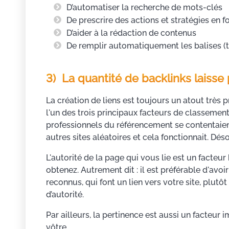
D’automatiser la recherche de mots-clés
De prescrire des actions et stratégies en 
D’aider à la rédaction de contenus
De remplir automatiquement les balises (ti
3) La quantité de backlinks laisse 
La création de liens est toujours un atout très p
l'un des trois principaux facteurs de classement
professionnels du référencement se contentaien
autres sites aléatoires et cela fonctionnait. Dé
L'autorité de la page qui vous lie est un facteur
obtenez. Autrement dit : il est préférable d'av
reconnus, qui font un lien vers votre site, plutô
d’autorité.
Par ailleurs, la pertinence est aussi un facteur
vôtre.