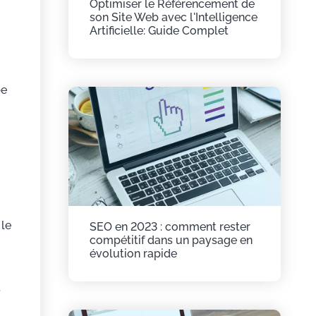
Optimiser le Référencement de
son Site Web avec l'Intelligence
Artificielle: Guide Complet
be
 le
SEO en 2023 : comment rester
compétitif dans un paysage en
évolution rapide
t