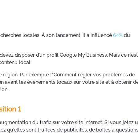
cherches locales. À son lancement, il a influencé
64%
du
s devez disposer d’un profil Google My Business. Mais ce n’est
contenu local.
tre région. Par exemple : "Comment régler vos problèmes de
n avant les évènements locaux sur votre site et à obtenir d
ion.
sition 1
ugmentation du trafic sur votre site internet. Si vous jetez 
z qu'elles sont truffées de publicités, de boîtes à question