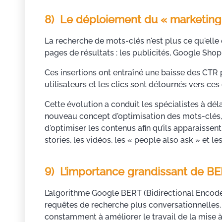
8) Le déploiement du « marketing
La recherche de mots-clés n'est plus ce qu'elle
pages de résultats : les publicités, Google Shopp
Ces insertions ont entraîné une baisse des CTR po
utilisateurs et les clics sont détournés vers ces
Cette évolution a conduit les spécialistes à dél
nouveau concept d'optimisation des mots-clés, q
d'optimiser les contenus afin qu’ils apparaissen
stories, les vidéos, les « people also ask » et le
9) L’importance grandissant de B
L’algorithme Google BERT (Bidirectional Encode
requêtes de recherche plus conversationnelles
constamment à améliorer le travail de la mise à