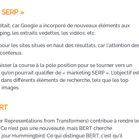
 SERP »
 était, car Google a incorporé de nouveaux éléments aux
ing, les extraits vedettes, les vidéos, etc.
ur les sites situés en haut des résultats, car l'attention de
 contenus.
aisser la course à la pole position pour se tourner vers un
u’on pourrait qualifier de « marketing SERP ». L'objectif es
t dans différents éléments de recherche, tels que les top
s images.
ERT
r Representations from Transformers) contribue à rendre le
. Ce n'est pas une nouveauté, mais BERT cherche
 jour Hummingbird. Ce qui distingue BERT, c'est qu'il