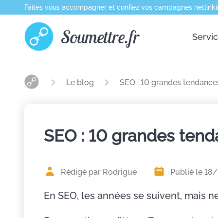
Faites vous accompagner et confiez vos campagnes netlinki
Soumettre.fr
Servi
Le blog
SEO : 10 grandes tendance
SEO : 10 grandes ten
Rédigé par Rodrigue
Publié le 18
En SEO, les années se suivent, mais n