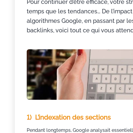
Pour continuer d’être efficace, votre
temps que les tendances… De l’impact de
algorithmes Google, en passant par le
backlinks, voici tout ce qui vous atten
1) L’indexation des sections
Pendant longtemps, Google analysait essentiellem