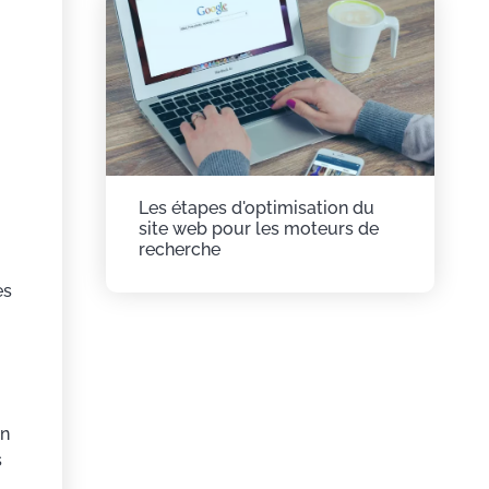
Les étapes d'optimisation du
site web pour les moteurs de
recherche
es
un
s