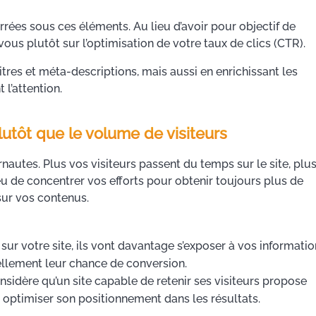
rées sous ces éléments. Au lieu d’avoir pour objectif de
us plutôt sur l’optimisation de votre taux de clics (CTR).
tres et méta-descriptions, mais aussi en enrichissant les
 l’attention.
utôt que le volume de visiteurs
rnautes. Plus vos visiteurs passent du temps sur le site, plu
eu de concentrer vos efforts pour obtenir toujours plus de
 sur vos contenus.
ur votre site, ils vont davantage s’exposer à vos informatio
ellement leur chance de conversion.
idère qu’un site capable de retenir ses visiteurs propose
 optimiser son positionnement dans les résultats.