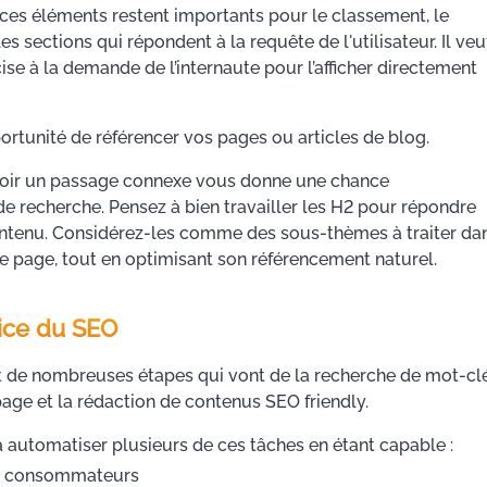
ces éléments restent importants pour le classement, le
s sections qui répondent à la requête de l'utilisateur. Il veu
cise à la demande de l’internaute pour l’afficher directement
rtunité de référencer vos pages ou articles de blog.
 avoir un passage connexe vous donne une chance
de recherche. Pensez à bien travailler les H2 pour répondre
ontenu. Considérez-les comme des sous-thèmes à traiter da
re page, tout en optimisant son référencement naturel.
rvice du SEO
 de nombreuses étapes qui vont de la recherche de mot-cl
page et la rédaction de contenus SEO friendly.
 à automatiser plusieurs de ces tâches en étant capable :
des consommateurs