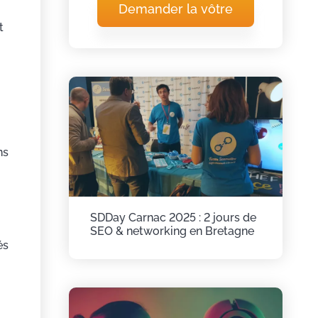
Demander la vôtre
t
ns
SDDay Carnac 2025 : 2 jours de
SEO & networking en Bretagne
és