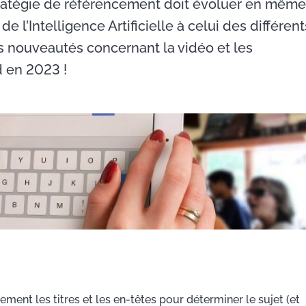
 stratégie de référencement doit évoluer en même
 l’Intelligence Artificielle à celui des différent
s nouveautés concernant la vidéo et les
d en 2023 !
ent les titres et les en-têtes pour déterminer le sujet (et