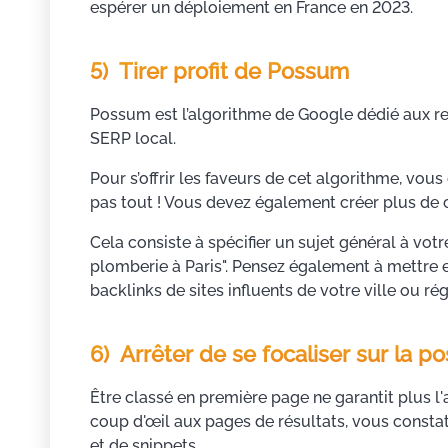
espérer un déploiement en France en 2023.
5) Tirer profit de Possum
Possum est l’algorithme de Google dédié aux re
SERP local.
Pour s’offrir les faveurs de cet algorithme, vou
pas tout ! Vous devez également créer plus de 
Cela consiste à spécifier un sujet général à vo
plomberie à Paris". Pensez également à mettre e
backlinks de sites influents de votre ville ou rég
6) Arrêter de se focaliser sur la po
Être classé en première page ne garantit plus l'a
coup d'œil aux pages de résultats, vous constate
et de snippets.