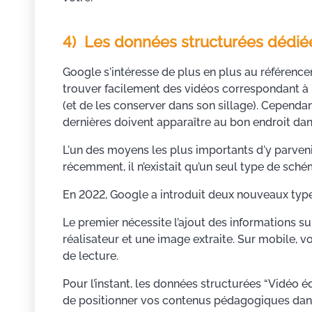
4) Les données structurées dédiée
Google s'intéresse de plus en plus au référence
trouver facilement des vidéos correspondant à 
(et de les conserver dans son sillage). Cependa
dernières doivent apparaître au bon endroit dan
L'un des moyens les plus importants d'y parveni
récemment, il n’existait qu’un seul type de sch
En 2022, Google a introduit deux nouveaux type
Le premier nécessite l’ajout des informations s
réalisateur et une image extraite. Sur mobile,
de lecture.
Pour l’instant, les données structurées “Vidéo é
de positionner vos contenus pédagogiques dans 