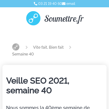
03 21 19 40 60
email
Soumettre.fr
Vite fait, Bien fait
Semaine 40
Veille SEO 2021,
semaine 40
Nous sommes la 40ème semaine de