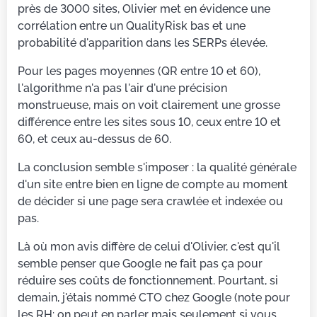
près de 3000 sites, Olivier met en évidence une
corrélation entre un QualityRisk bas et une
probabilité d'apparition dans les SERPs élevée.
Pour les pages moyennes (QR entre 10 et 60),
l'algorithme n'a pas l'air d'une précision
monstrueuse, mais on voit clairement une grosse
différence entre les sites sous 10, ceux entre 10 et
60, et ceux au-dessus de 60.
La conclusion semble s'imposer : la qualité générale
d'un site entre bien en ligne de compte au moment
de décider si une page sera crawlée et indexée ou
pas.
Là où mon avis diffère de celui d'Olivier, c'est qu'il
semble penser que Google ne fait pas ça pour
réduire ses coûts de fonctionnement. Pourtant, si
demain, j'étais nommé CTO chez Google (note pour
les RH: on peut en parler mais seulement si vous