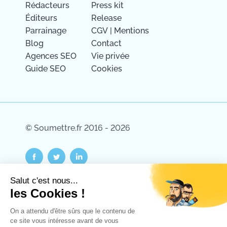
Rédacteurs
Press kit
Éditeurs
Release
Parrainage
CGV
|
Mentions
Blog
Contact
Agences SEO
Vie privée
Guide SEO
Cookies
© Soumettre.fr 2016 - 2026
Salut c'est nous...
Paiements sécurisés par Stripe.
les Cookies !
On a attendu d'être sûrs que le contenu de
ce site vous intéresse avant de vous