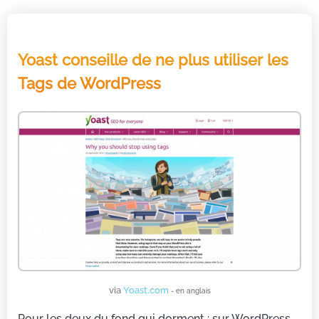
Yoast conseille de ne plus utiliser les
Tags de WordPress
via
Yoast.com
- en anglais
Pour les deux du fond qui dorment : sur WordPress,