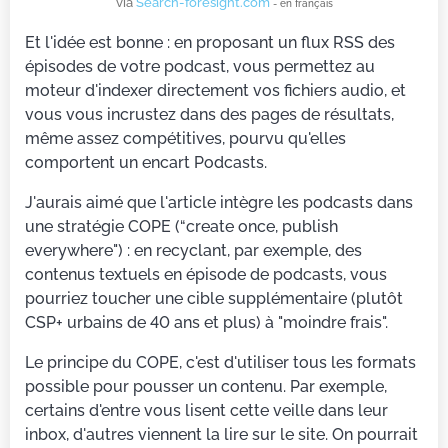
via
Search-foresight.com
- en français
Et l'idée est bonne : en proposant un flux RSS des
épisodes de votre podcast, vous permettez au
moteur d'indexer directement vos fichiers audio, et
vous vous incrustez dans des pages de résultats,
même assez compétitives, pourvu qu'elles
comportent un encart Podcasts.
J'aurais aimé que l'article intègre les podcasts dans
une stratégie COPE (“create once, publish
everywhere") : en recyclant, par exemple, des
contenus textuels en épisode de podcasts, vous
pourriez toucher une cible supplémentaire (plutôt
CSP+ urbains de 40 ans et plus) à "moindre frais".
Le principe du COPE, c'est d'utiliser tous les formats
possible pour pousser un contenu. Par exemple,
certains d'entre vous lisent cette veille dans leur
inbox, d'autres viennent la lire sur le site. On pourrait