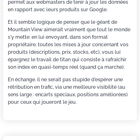
permet aux webmasters de tenir à jour les données
en rapport avec leurs produits sur Google.
Et il semble logique de penser que le géant de
Mountain View aimerait vraiment que tout le monde
s'y mette: en lui envoyant, dans son format
propriétaire, toutes les mises à jour concernant vos
produits (descriptions, prix, stocks, etc), vous lui
épargnez le travail de titan qui consiste à rafraîchir
son index en quasi-temps réel (quand ça marche).
En échange, il ne serait pas stupide d'espérer une
rétribution en trafic, via une meilleure visibilité (au
sens large : encarts spéciaux, positions améliorées)
pour ceux qui joueront le jeu.