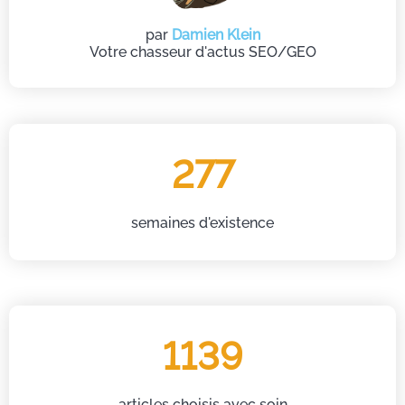
par
Damien Klein
Votre chasseur d'actus SEO/GEO
277
semaines d'existence
1139
articles choisis avec soin