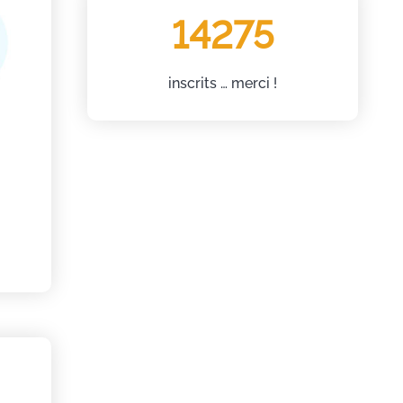
14275
inscrits … merci !