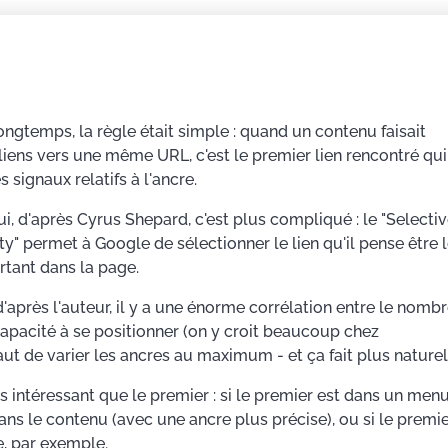
ngtemps, la règle était simple : quand un contenu faisait
liens vers une même URL, c'est le premier lien rencontré qui
s signaux relatifs à l'ancre.
i, d'après Cyrus Shepard, c'est plus compliqué : le "Selecti
ity" permet à Google de sélectionner le lien qu'il pense être 
rtant dans la page.
'après l'auteur, il y a une énorme corrélation entre le nomb
capacité à se positionner (on y croit beaucoup chez
ut de varier les ancres au maximum - et ça fait plus naturel
us intéressant que le premier : si le premier est dans un men
ans le contenu (avec une ancre plus précise), ou si le premi
de, par exemple.