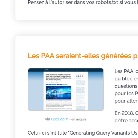
Pensez à l'autoriser dans vos robots.txt si vous l
Les PAA seraient-elles générées pa
Les PAA, c
du bloc e
questions 
pour les 
pour aller
En 2018, G
via
Gsqi.com
- en anglais
d'être acc
Celui-ci s'intitule "Generating Query Variants U