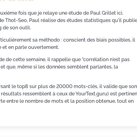
euxième fois que je relaye une étude de Paul Grillet ici.
e Thot-Seo, Paul réalise des études statistiques qu'il publi
g de son outil.
ticulièrement sa méthodo : conscient des biais possibles, il
e et en parle ouvertement.
de de cette semaine, il rappelle que "corrélation n'est pas
 et que, même si les données semblent parlantes, la
alysant le top8 sur plus de 20000 mots-clés, il valide que son
résultats ressemblent à ceux de YourText.guru) est pertinen
rte entre le nombre de mots et la position obtenue, tout en