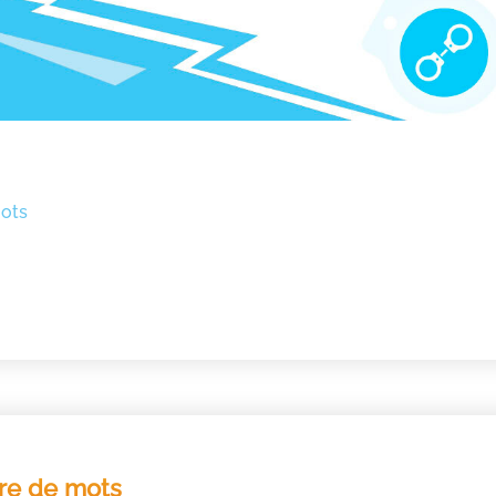
ots
re de mots