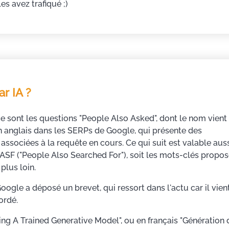
es avez trafiqué ;)
r IA ?
e sont les questions "People Also Asked", dont le nom vient
n anglais dans les SERPs de Google, qui présente des
associées à la requête en cours. Ce qui suit est valable aus
PASF ("People Also Searched For"), soit les mots-clés propo
 plus loin.
oogle a déposé un brevet, qui ressort dans l'actu car il vien
ordé.
sing A Trained Generative Model", ou en français "Génération 