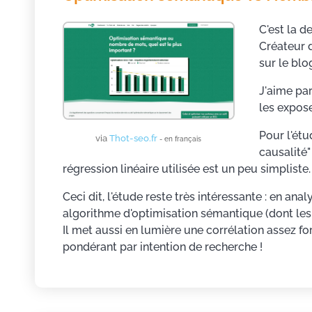
C'est la d
Créateur d
sur le blo
J'aime par
les expos
Pour l'étu
via
Thot-seo.fr
- en français
causalité"
régression linéaire utilisée est un peu simpliste.
Ceci dit, l'étude reste très intéressante : en an
algorithme d'optimisation sémantique (dont les 
Il met aussi en lumière une corrélation assez fo
pondérant par intention de recherche !