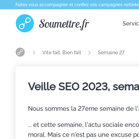
Faites vous accompagner et confiez vos campagnes netlinki
Soumettre.fr
Servi
Vite fait, Bien fait
Semaine 27
Veille SEO 2023, sema
Nous sommes la 27ème semaine de l
... et cette semaine, l'actu sociale e
moral. Mais ce n'est pas une excuse po