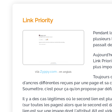
Link Priority
Pendant lo
plusieurs 
passait de
Aujourd'hu
Link Prior
plus impo
via
Zyppy.com
- en anglais
Toujours d
d'ancres différentes reçues par une page et sa 
Soumettre, c'est pour ça qu'on propose par défa
Il y a des cas légitimes où le second lien est pl
(sur toutes les pages) alors que le second est d
lien est sur une image dont l'attribut Alt est vi