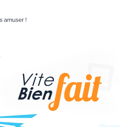
s amuser !