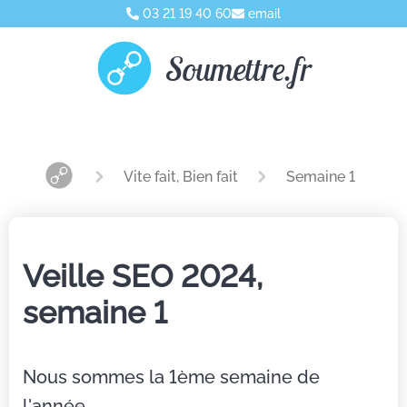
03 21 19 40 60
email
Soumettre.fr
Vite fait, Bien fait
Semaine 1
Veille SEO 2024,
semaine 1
Nous sommes la 1ème semaine de
l'année…