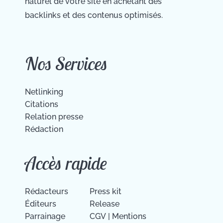
naturel de votre site en achetant des
backlinks et des contenus optimisés.
Nos Services
Netlinking
Citations
Relation presse
Rédaction
Accès rapide
Rédacteurs
Press kit
Éditeurs
Release
Parrainage
CGV
|
Mentions