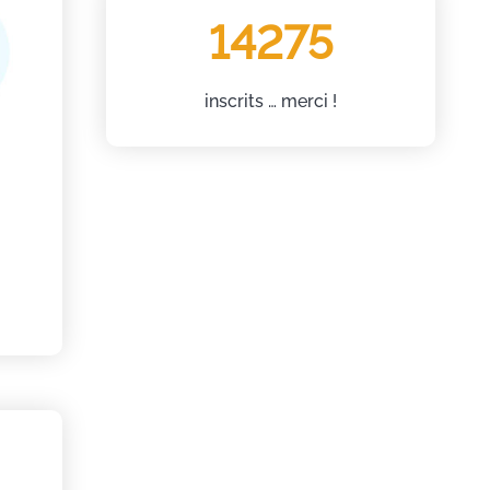
14275
inscrits … merci !