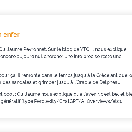
n enfer
Guillaume Peyronnet. Sur le blog de YTG, il nous explique
encore aujourd'hui, chercher une info précise reste une
our ça, il remonte dans le temps jusqu'à la Grèce antique, 
ler des sandales et grimper jusqu'à l'Oracle de Delphes...
est cool : Guillaume nous explique que l'avenir, c'est bel et bi
 génératif (type Perplexity/ChatGPT/AI Overviews/etc).