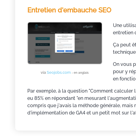
Entretien d'embauche SEO
Une utilis
entretien
Ça peut êt
technique, 
On vous p
pour y ré
via
Seojobs.com
- en anglais
en fonctio
Par exemple, à la question "Comment calculer le
eu 85% en répondant "en mesurant l'augmentation
compris que j'avais la méthode générale, mais m
d'implémentation de GA4 et un petit mot sur l'at