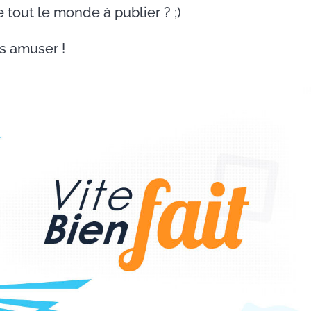
e tout le monde à publier ? ;)
s amuser !