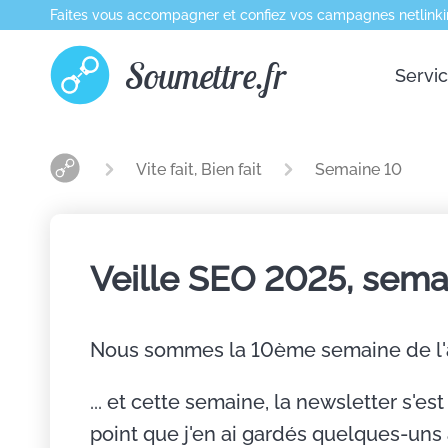
Faites vous accompagner et confiez vos campagnes netlinki
Soumettre.fr
Servi
Vite fait, Bien fait
Semaine 10
Veille SEO 2025, sema
Nous sommes la 10ème semaine de l
... et cette semaine, la newsletter s'est 
point que j'en ai gardés quelques-un