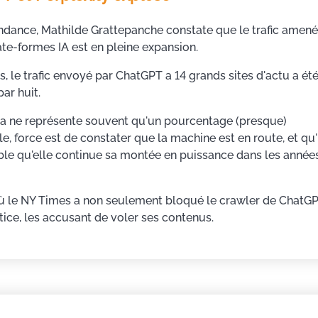
dance, Mathilde Grattepanche constate que le trafic amen
ate-formes IA est en pleine expansion.
s, le trafic envoyé par ChatGPT a 14 grands sites d'actu a ét
par huit.
a ne représente souvent qu'un pourcentage (presque)
e, force est de constater que la machine est en route, et qu'
ble qu'elle continue sa montée en puissance dans les année
 où le NY Times a non seulement bloqué le crawler de ChatG
tice, les accusant de voler ses contenus.