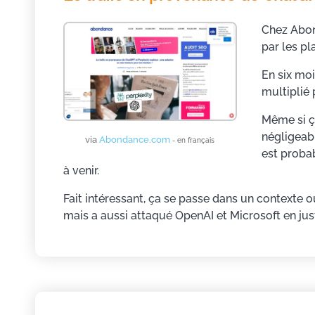
Chez Abon
par les pl
En six moi
multiplié 
Même si ç
négligeabl
via
Abondance.com
- en français
est proba
à venir.
Fait intéressant, ça se passe dans un contexte
mais a aussi attaqué OpenAI et Microsoft en jus