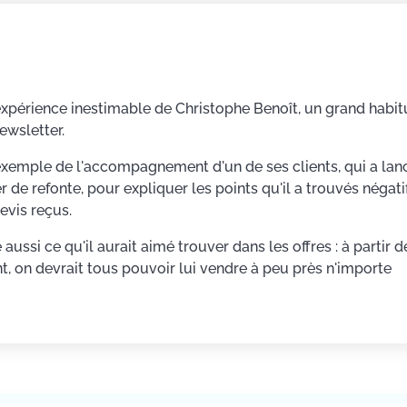
expérience inestimable de Christophe Benoît, un grand habit
ewsletter.
'exemple de l'accompagnement d'un de ses clients, qui a lan
r de refonte, pour expliquer les points qu'il a trouvés négati
evis reçus.
e aussi ce qu'il aurait aimé trouver dans les offres : à partir d
, on devrait tous pouvoir lui vendre à peu près n'importe