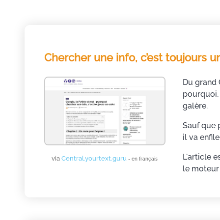
Chercher une info, c’est toujours u
Du grand 
pourquoi, 
galère.
Sauf que p
il va enfi
L'article 
via
Central.yourtext.guru
- en français
le moteur