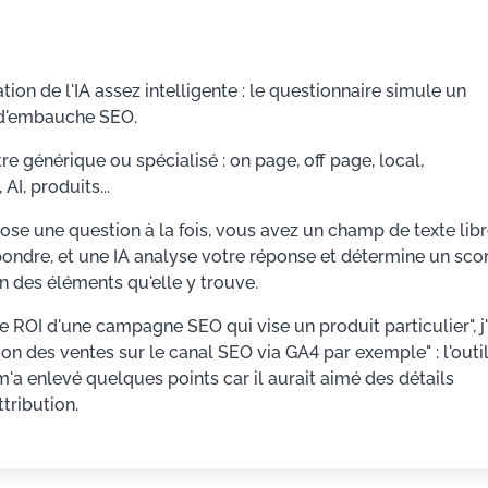
ation de l'IA assez intelligente : le questionnaire simule un
 d'embauche SEO.
re générique ou spécialisé : on page, off page, local,
AI, produits...
ose une question à la fois, vous avez un champ de texte lib
pondre, et une IA analyse votre réponse et détermine un sco
n des éléments qu'elle y trouve.
 ROI d'une campagne SEO qui vise un produit particulier", j'
 des ventes sur le canal SEO via GA4 par exemple" : l'outil
'a enlevé quelques points car il aurait aimé des détails
tribution.