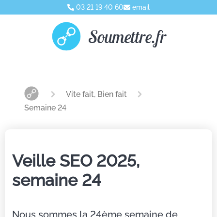
03 21 19 40 60
email
Soumettre.fr
Vite fait, Bien fait
Semaine 24
Veille SEO 2025,
semaine 24
Nous sommes la 24ème semaine de