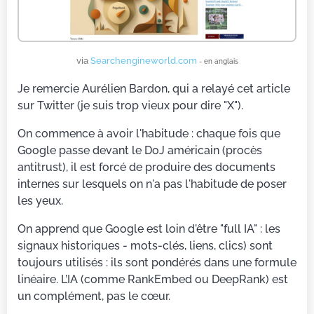
via
Searchengineworld.com
- en anglais
Je remercie Aurélien Bardon, qui a relayé cet article
sur Twitter (je suis trop vieux pour dire "X").
On commence à avoir l'habitude : chaque fois que
Google passe devant le DoJ américain (procès
antitrust), il est forcé de produire des documents
internes sur lesquels on n'a pas l'habitude de poser
les yeux.
On apprend que Google est loin d'être "full IA" : les
signaux historiques - mots-clés, liens, clics) sont
toujours utilisés : ils sont pondérés dans une formule
linéaire. L’IA (comme RankEmbed ou DeepRank) est
un complément, pas le cœur.