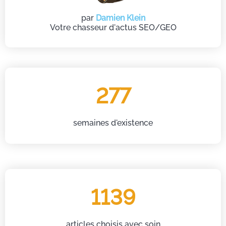
par
Damien Klein
Votre chasseur d'actus SEO/GEO
277
semaines d'existence
1139
articles choisis avec soin