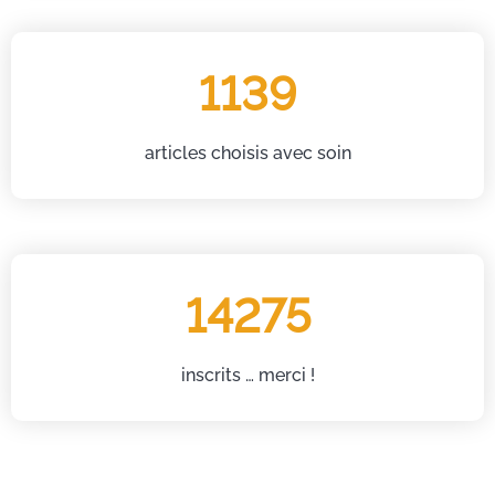
1139
articles choisis avec soin
14275
inscrits … merci !