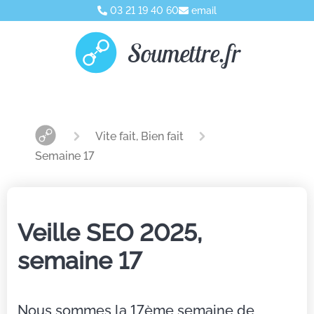
03 21 19 40 60
email
Soumettre.fr
Vite fait, Bien fait
Semaine 17
Veille SEO 2025,
semaine 17
Nous sommes la 17ème semaine de