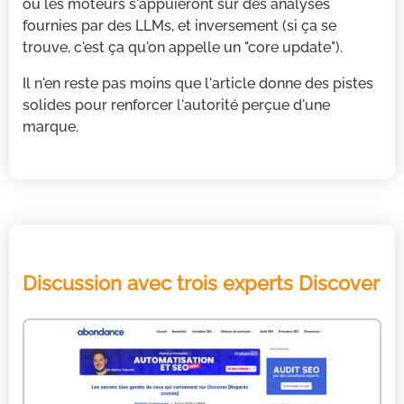
où les moteurs s'appuieront sur des analyses
fournies par des LLMs, et inversement (si ça se
trouve, c'est ça qu'on appelle un "core update").
Il n'en reste pas moins que l'article donne des pistes
solides pour renforcer l'autorité perçue d'une
marque.
Discussion avec trois experts Discover