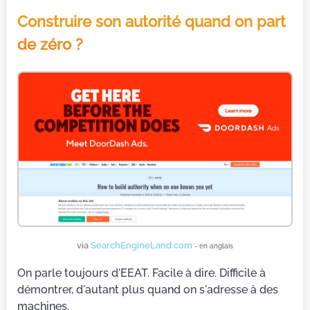
Construire son autorité quand on part
de zéro ?
via
SearchEngineLand.com
- en anglais
On parle toujours d'EEAT. Facile à dire. Difficile à
démontrer, d'autant plus quand on s'adresse à des
machines.