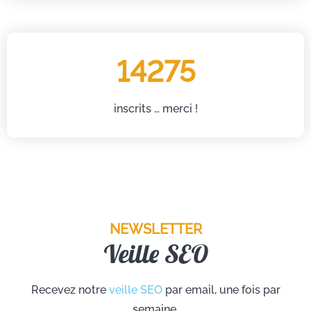
14275
inscrits … merci !
NEWSLETTER
Veille SEO
Recevez notre
veille SEO
par email, une fois par
semaine.