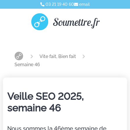
03 21 19 40 60
email
Soumettre.fr
Vite fait, Bien fait
Semaine 46
Veille SEO 2025,
semaine 46
Nous sommes la 46ème semaine de