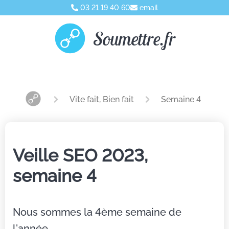
03 21 19 40 60
email
Soumettre.fr
Vite fait, Bien fait
Semaine 4
Veille SEO 2023,
semaine 4
Nous sommes la 4ème semaine de
l'année…