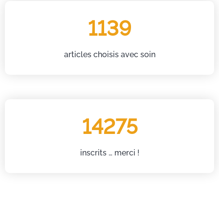
1139
articles choisis avec soin
14275
inscrits … merci !