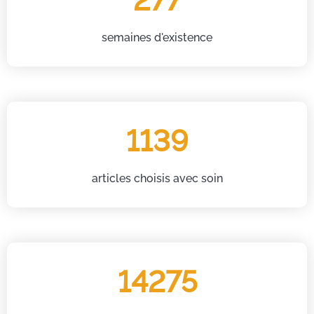
277
semaines d'existence
1139
articles choisis avec soin
14275