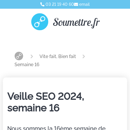
03 21 19 40 60
email
Soumettre.fr
Vite fait, Bien fait
Semaine 16
Veille SEO 2024,
semaine 16
Nous sommes la 16ème semaine de