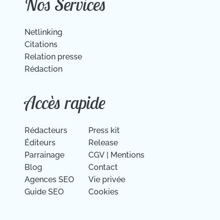
Nos Services
Netlinking
Citations
Relation presse
Rédaction
Accès rapide
Rédacteurs
Press kit
Éditeurs
Release
Parrainage
CGV
|
Mentions
Blog
Contact
Agences SEO
Vie privée
Guide SEO
Cookies