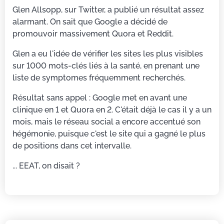
Glen Allsopp, sur Twitter, a publié un résultat assez
alarmant. On sait que Google a décidé de
promouvoir massivement Quora et Reddit.
Glen a eu l'idée de vérifier les sites les plus visibles
sur 1000 mots-clés liés à la santé, en prenant une
liste de symptomes fréquemment recherchés.
Résultat sans appel : Google met en avant une
clinique en 1 et Quora en 2. C'était déjà le cas il y a un
mois, mais le réseau social a encore accentué son
hégémonie, puisque c'est le site qui a gagné le plus
de positions dans cet intervalle.
... EEAT, on disait ?