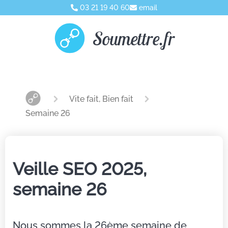
03 21 19 40 60
email
Soumettre.fr
Vite fait, Bien fait
Semaine 26
Veille SEO 2025,
semaine 26
Nous sommes la 26ème semaine de