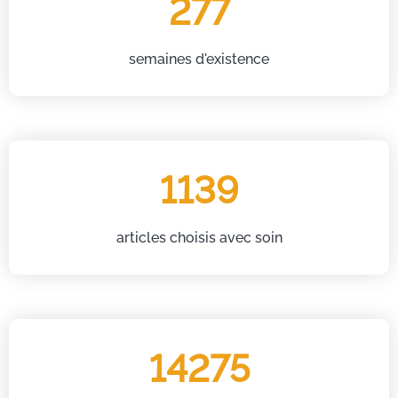
277
semaines d'existence
1139
articles choisis avec soin
14275